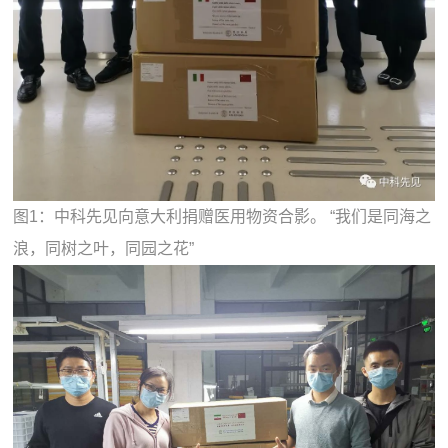
图1：中科先见向意大利捐赠医用物资合影。 “我们是同海之
浪，同树之叶，同园之花”