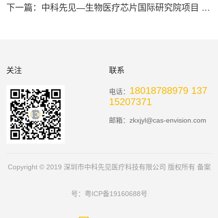
下一篇：
中科先见—生物医疗芯片国际研究院项目 荣获第八届金博奖“明星企业奖”和“创业领秀奖”
关注
联系
18018788979 137
电话：
15207371
邮箱：zkxjyl@cas-envision.com
Copyright © 2019 深圳市中科先见医疗科技有限公司 版权所有 备案
号：
粤ICP备19160688号