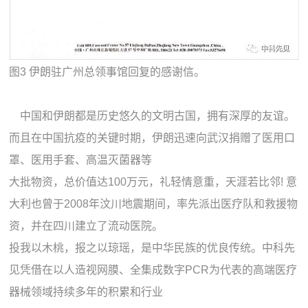
图3 伊朗驻广州总领事馆回复的感谢信。
中国和伊朗都是历史悠久的文明古国，拥有深厚的友谊。
而且在中国抗疫的关键时期，伊朗迅速向武汉捐赠了医用口
罩、医用手套、高温灭菌器等
大批物资，总价值达100万元，礼轻情意重，天涯若比邻! 意
大利也曾于2008年汶川地震期间，率先派出医疗队和救援物
资，并在四川建立了流动医院。
投我以木桃，报之以琼瑶，是中华民族的优良传统。中科先
见凭借在以人造视网膜、全集成数字PCR为代表的高端医疗
器械领域持续多年的积累和行业