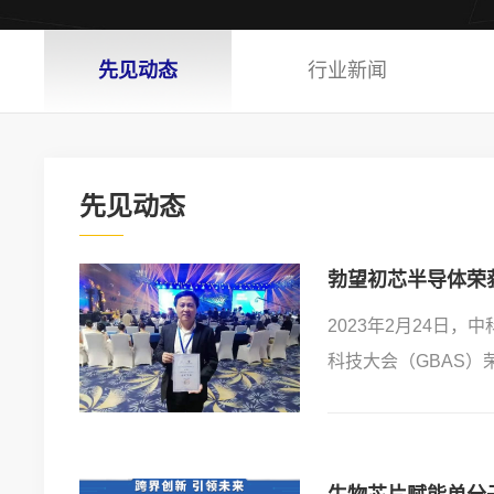
先见动态
行业新闻
先见动态
勃望初芯半导体荣获
2023年2月24日
科技大会（GBAS）