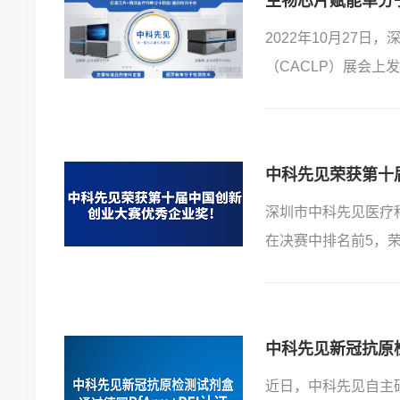
生物芯片赋能单分
2022年10月27
中科先见荣获第十
深圳市中科先见医疗
在决赛中排名前5，
中科先见新冠抗原检
近日，中科先见自主研