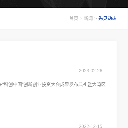
首页
>
新闻
>
先见动态
2023-02-26
在“科创中国”创新创业投资大会成果发布典礼暨大湾区
2022-12-15