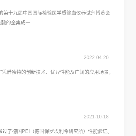
举行的第十九届中国国际检验医学暨输血仪器试剂博览会
系统。 该产品由面向分子核酸的全集成一...
2022-04-20
统”凭借独特的创新技术、优异性能及广阔的应用场景，
2021-10-18
利通过了德国PEI（德国保罗埃利希研究所）性能验证。