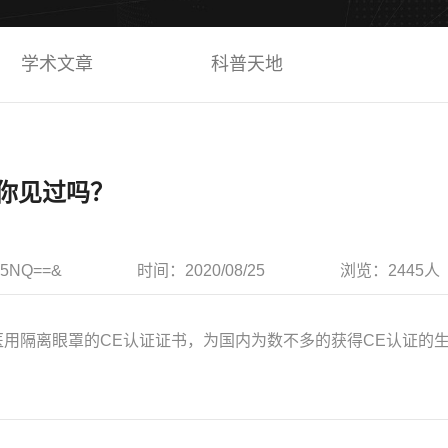
学术文章
科普天地
证你见过吗？
Dg5NQ==&
时间：
2020/08/25
浏览：
2445人
用隔离眼罩的CE认证证书，为国内为数不多的获得CE认证的生产