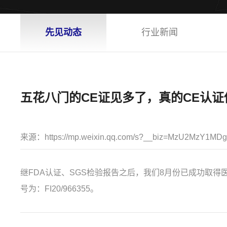
先见动态
行业新闻
五花八门的CE证见多了，真的CE认
来源：
https://mp.weixin.qq.com/s?__biz=MzU2MzY1M
继FDA认证、SGS检验报告之后，我们8月份已成功取得医
号为：FI20/966355。